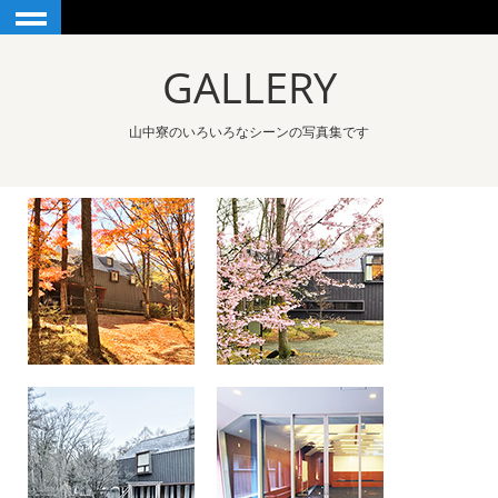
GALLERY
index
山中寮のいろいろなシーンの写真集です