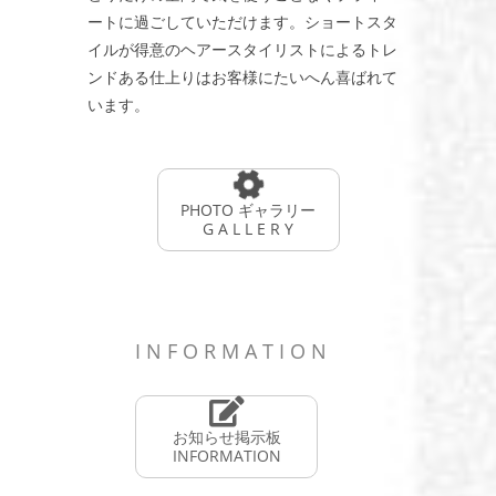
ートに過ごしていただけます。ショートスタ
イルが得意のヘアースタイリストによるトレ
ンドある仕上りはお客様にたいへん喜ばれて
います。
PHOTO ギャラリー
G A L L E R Y
I N F O R M A T I O N
お知らせ掲示板
INFORMATION