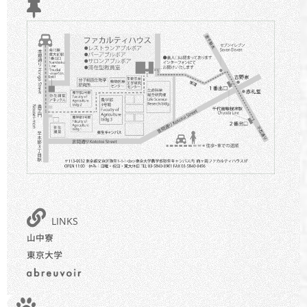
LINKS