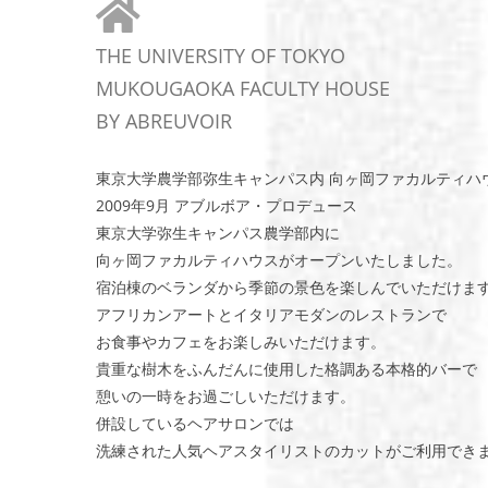
THE UNIVERSITY OF TOKYO
MUKOUGAOKA FACULTY HOUSE
BY ABREUVOIR
東京大学農学部弥生キャンパス内 向ヶ岡ファカルティハ
2009年9月 アブルボア・プロデュース
東京大学弥生キャンパス農学部内に
向ヶ岡ファカルティハウスがオープンいたしました。
宿泊棟のベランダから季節の景色を楽しんでいただけま
アフリカンアートとイタリアモダンのレストランで
お食事やカフェをお楽しみいただけます。
貴重な樹木をふんだんに使用した格調ある本格的バーで
憩いの一時をお過ごしいただけます。
併設しているヘアサロンでは
洗練された人気ヘアスタイリストのカットがご利用で