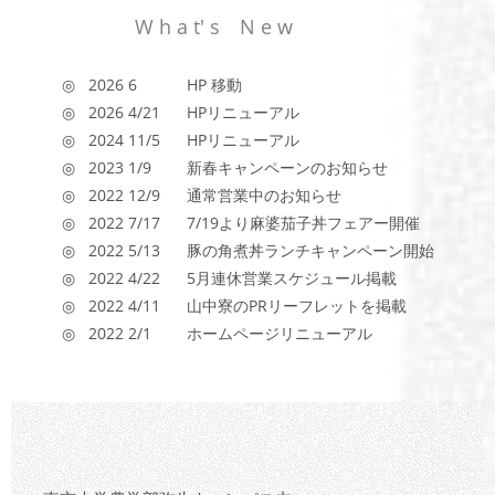
W h a t' s N e w
◎ 2026 6
HP 移動
◎ 2026 4/21
HPリニューアル
◎ 2024 11/5
HPリニューアル
◎ 2023 1/9
新春キャンペーンのお知らせ
◎ 2022 12/9
通常営業中のお知らせ
◎ 2022 7/17
7/19より麻婆茄子丼フェアー開催
◎ 2022 5/13
豚の角煮丼ランチキャンペーン開始
◎ 2022 4/22
5月連休営業スケジュール掲載
◎ 2022 4/11
山中寮のPRリーフレットを掲載
◎ 2022 2/1
ホームページリニューアル